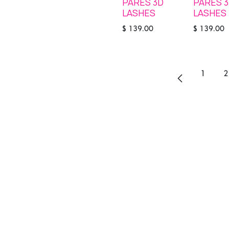
PARES 3D
PARES 
LASHES
LASHES
$
139.00
$
139.00
1
2