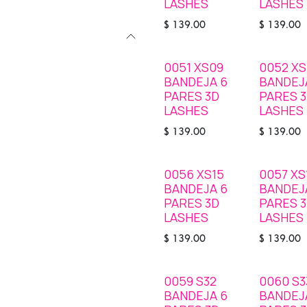
LASHES
LASHES
$
139.00
$
139.00
0051 XS09
0052 XS
STOCK
STOCK
BANDEJA 6
BANDEJ
PARES 3D
PARES 
LASHES
LASHES
$
139.00
$
139.00
0056 XS15
0057 XS
STOCK
SOLD OUT
BANDEJA 6
BANDEJ
PARES 3D
PARES 
LASHES
LASHES
$
139.00
$
139.00
0059 S32
0060 S3
SOLD OUT
STOCK
BANDEJA 6
BANDEJ