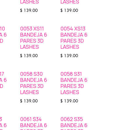
LASHES
LASHES
$
139.00
$
139.00
10
0053 XS11
0054 XS13
STOCK
STOCK
A 6
BANDEJA 6
BANDEJA 6
3D
PARES 3D
PARES 3D
LASHES
LASHES
$
139.00
$
139.00
17
0058 S30
0058 S31
STOCK
STOCK
A 6
BANDEJA 6
BANDEJA 6
3D
PARES 3D
PARES 3D
LASHES
LASHES
$
139.00
$
139.00
3
0061 S34
0062 S35
STOCK
A 6
BANDEJA 6
BANDEJA 6