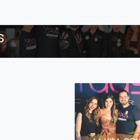
nda
Distribuidores
s