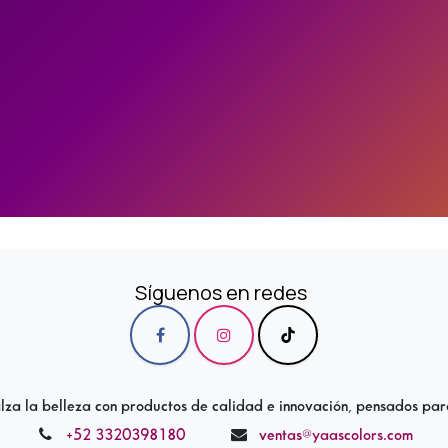
Síguenos en redes
a la belleza con productos de calidad e innovación, pensados par
+52 3320398180
ventas@yaascolors.com