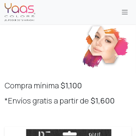
Ir al contenido
Compra mínima
$1,100
*Envíos gratis a partir de
$1,600