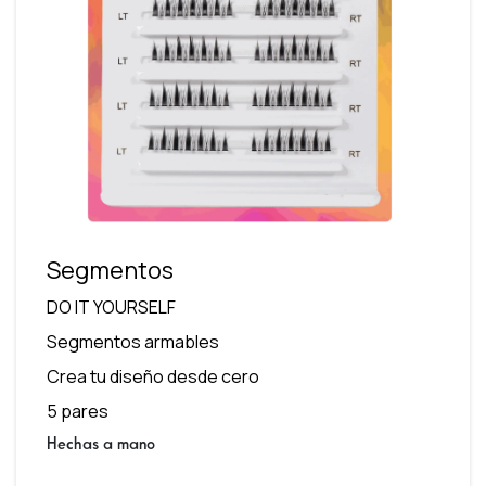
Segmentos
DO IT YOURSELF
Segmentos armables
Crea tu diseño desde cero
5 pares
Hechas a mano