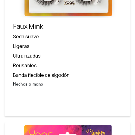
Faux Mink
Seda suave
Ligeras
Ultra rizadas
Reusables
Banda flexible de algodón
Hechas a mano