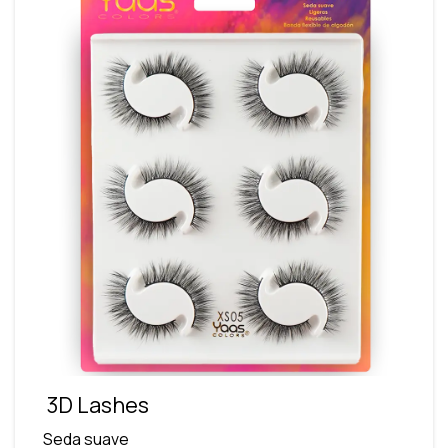
3D Lashes
Seda suave