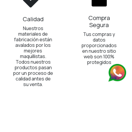
Compra
Calidad
Segura
Nuestros
materiales de
Tus compras y
fabricación están
datos
avalados por los
proporcionados
mejores
en nuestro sitio
maquillistas.
web son 100%
Todos nuestros
protegidos
productos pasan
por un proceso de
calidad antes de
su venta.