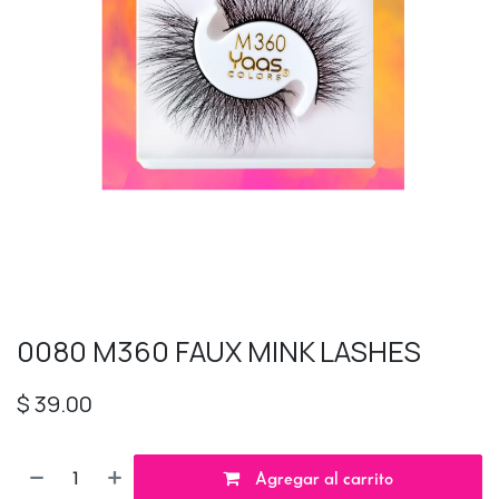
0080 M360 FAUX MINK LASHES
$
39.00
Agregar al carrito