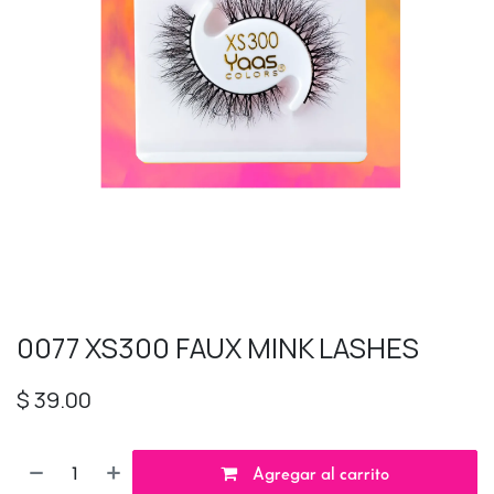
0077 XS300 FAUX MINK LASHES
$
39.00
Agregar al carrito