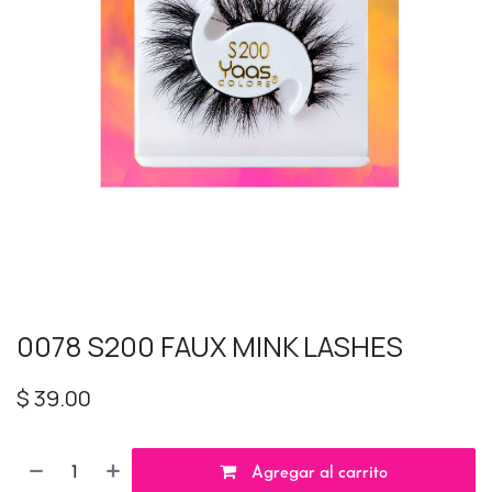
0078 S200 FAUX MINK LASHES
$
39.00
Agregar al carrito