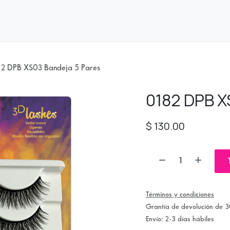
nda
Distribuidores
2 DPB XS03 Bandeja 5 Pares
0182 DPB X
$
130.00
Términos y condiciones
Grantía de devolución de 3
Envío: 2-3 días hábiles