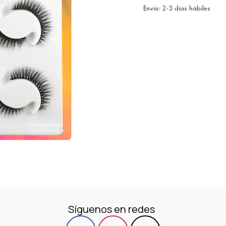
Envío: 2-3 días hábiles
Síguenos en redes