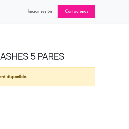
Iniciar sesión
Contáctenos
LASHES 5 PARES
stá disponible.