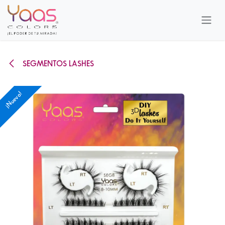
Ir al contenido
SEGMENTOS LASHES
¡Nuevo!