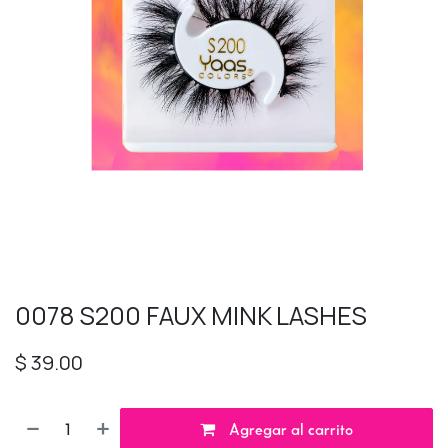
0078 S200 FAUX MINK LASHES
$
39.00
Agregar al carrito