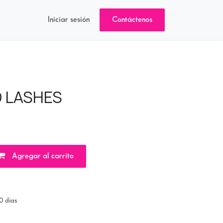
Iniciar sesión
Contáctenos
D LASHES
Agregar al carrito
0 días