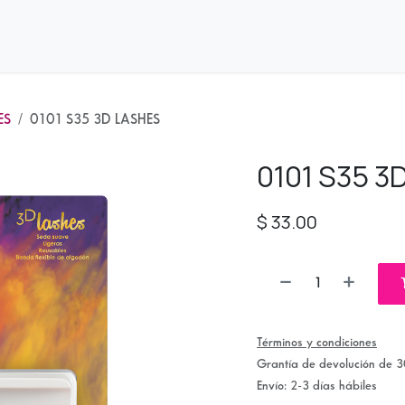
nda
Distribuidores
ES
0101 S35 3D LASHES
0101 S35 3
$
33.00
Términos y condiciones
Grantía de devolución de 3
Envío: 2-3 días hábiles